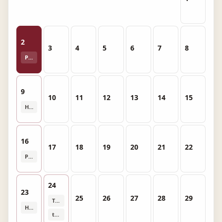
2
3
4
5
6
7
8
Proyecto
9
10
11
12
13
14
15
Hito
16
17
18
19
20
21
22
Proyecto
24
23
25
26
27
28
29
Turno
Hito
taller