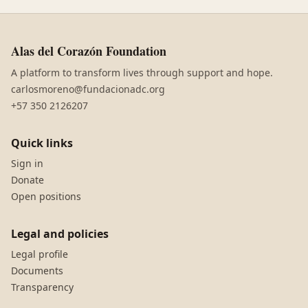
Alas del Corazón Foundation
A platform to transform lives through support and hope.
carlosmoreno@fundacionadc.org
+57 350 2126207
Quick links
Sign in
Donate
Open positions
Legal and policies
Legal profile
Documents
Transparency